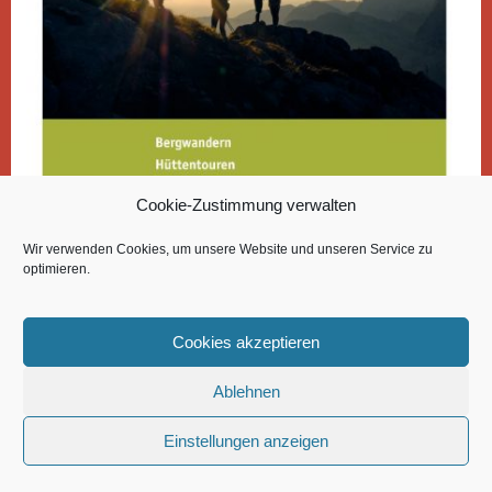
Cookie-Zustimmung verwalten
Wir verwenden Cookies, um unsere Website und unseren Service zu
optimieren.
Cookies akzeptieren
Ablehnen
LINUS DICKMANN
© 2026 | BETRIEBSSPORTVERBAND
Einstellungen anzeigen
WESTFALEN E.V. |
DATENSCHUTZERKLÄRUNG