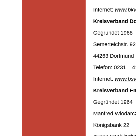
Internet:
www.bkv
Kreisverband Do
Gegründet 1968
Semerteichstr. 92
44263 Dortmund
Telefon: 0231 – 4
Internet:
www.bsv
Kreisverband Em
Gegründet 1964
Manfred Wlodarc
Königsbank 22