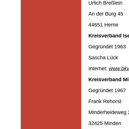
Urlich Breßlein
An der Burg 45
44651 Herne
Kreisverband Ise
Gegründet 1963
Sascha Lück
Internet:
www.bkv-
Kreisverband Mi
Gegründet 1967
Frank Rehorst
Minderheideweg 
32425 Minden