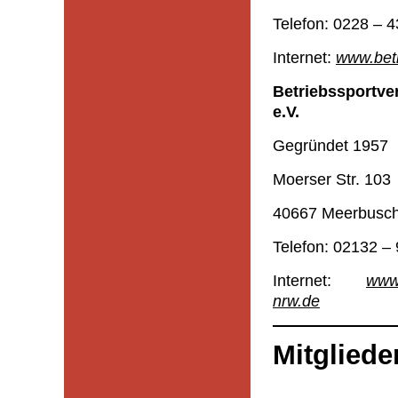
Telefon: 0228 – 4
Internet:
www.betr
Betriebssport
e.V.
Gegründet 1957
Moerser Str. 103
40667 Meerbusc
Telefon: 02132 –
Internet:
www.
nrw.de
Mitgliede