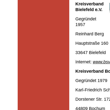
Kreisverband
Bielefeld e.V.
Gegründet
1957
Reinhard Berg
Hauptstraße 160
33647 Bielefeld
Internet:
www.bsv-
Kreisverband B
Gegründet 1979
Karl-Friedrich S
Dorstener Str. 17
44809 Bochum