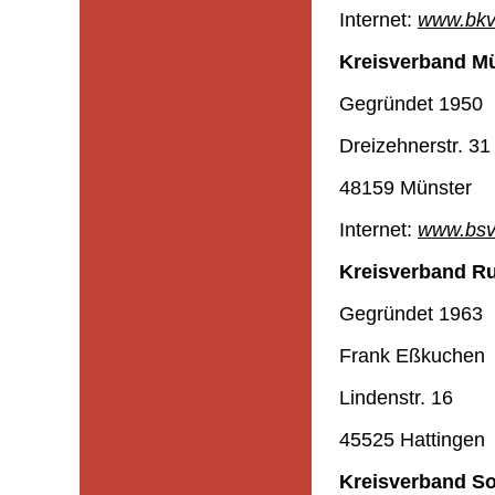
Internet:
www.bkv
Kreisverband Mü
Gegründet 1950
Dreizehnerstr. 31
48159 Münster
Internet:
www.bsv
Kreisverband Ruh
Gegründet 1963
Frank Eßkuchen
Lindenstr. 16
45525 Hattingen
Kreisverband So