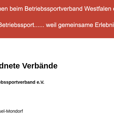
dnete Verbände
ebssportverband e.V.
sel-Mondorf