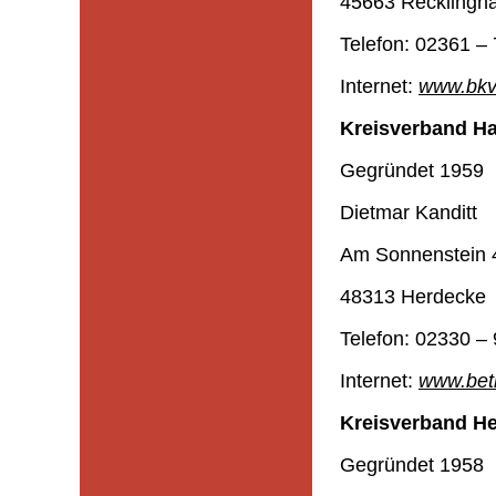
45663 Recklingh
Telefon: 02361 – 
Internet:
www.bkv
Kreisverband Ha
Gegründet 1959
Dietmar Kanditt
Am Sonnenstein 
48313 Herdecke
Telefon: 02330 – 
Internet:
www.betr
Kreisverband He
Gegründet 1958