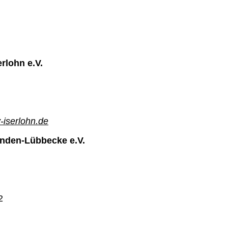
rlohn e.V.
iserlohn.de
nden-Lübbecke e.V.
2