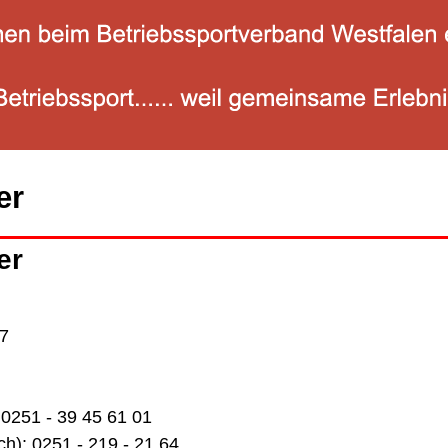
er
er
17
0251 - 39 45 61 01
0251 - 219 - 21 64