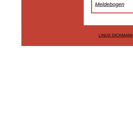
Meldebogen
LINUS DICKMAN