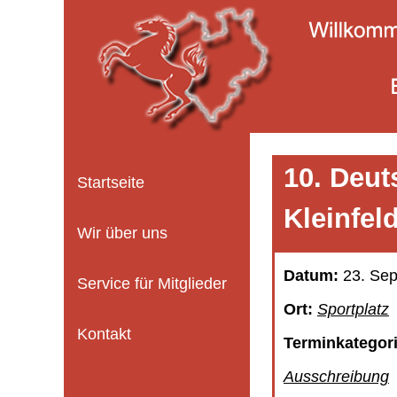
10. Deut
Startseite
Kleinfel
Wir über uns
Datum:
23. Se
Service für Mitglieder
Ort:
Sportplatz
Kontakt
Terminkategor
Ausschreibung