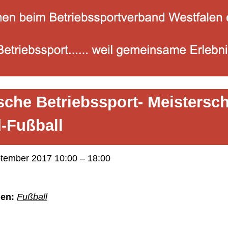
sche Betriebssport- Meistersch
d-Fußball
ptember 2017 10:00
–
18:00
ien:
Fußball