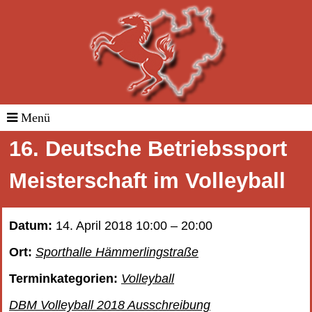
16. Deutsche Betriebssport
Meisterschaft im Volleyball
Datum:
14. April 2018 10:00
–
20:00
Ort:
Sporthalle Hämmerlingstraße
Terminkategorien:
Volleyball
DBM Volleyball 2018 Ausschreibung