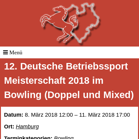
12. Deutsche Betriebssport
Meisterschaft 2018 im
Bowling (Doppel und Mixed)
Datum:
8. März 2018 12:00
–
11. März 2018 17:00
Ort:
Hamburg
Terminkategorien:
Bowling