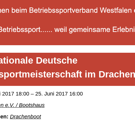
nationale Deutsche
sportmeisterschaft im Drache
i 2017 18:00
–
25. Juni 2017 16:00
 e.V. / Bootshaus
ien:
Drachenboot