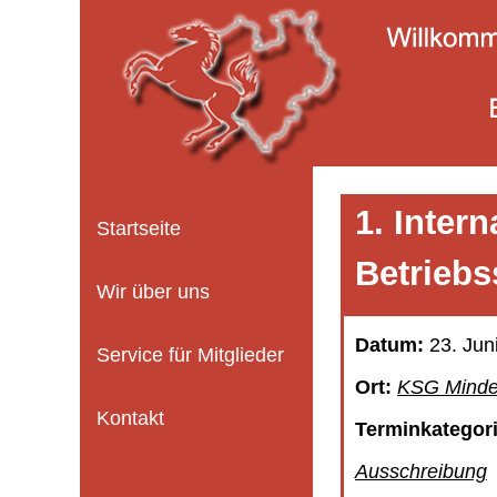
1. Inter
Startseite
Betriebs
Wir über uns
Datum:
23. Jun
Service für Mitglieder
Ort:
KSG Minden
Kontakt
Terminkategor
Ausschreibung