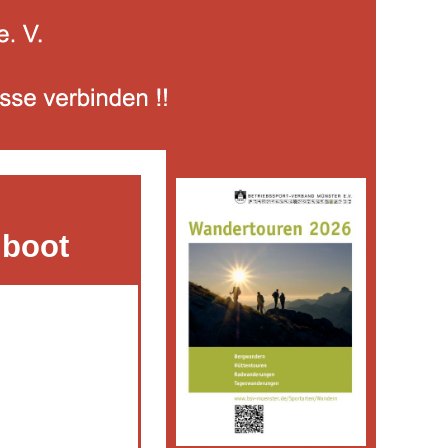
nboot